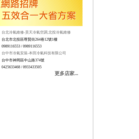
台北冷氣維修-昊天冷氣空調,北投冷氣維修
台北市北投區尊賢街264巷12號1樓
0989116553 / 0989116553
台中市冷氣安裝-本田冷氣科技有限公司
台中市神岡區中山路374號
0425633468 / 0933433505
更多店家...