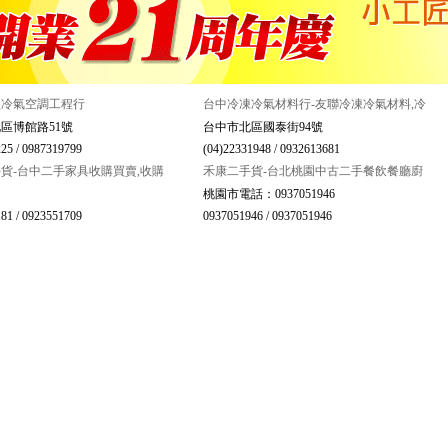
盛冷氣空調工程行
台中冷凍冷氣材料行-友聯冷凍冷氣材料,冷
區博館路51號
台中市北區國泰街94號
25 / 0987319799
(04)22331948 / 0932613681
貨-台中二手家具收購買賣,收購
禾康二手貨-台北桃園中古二手餐飲餐廳廚
桃園市電話：0937051946
81 / 0923551709
0937051946 / 0937051946