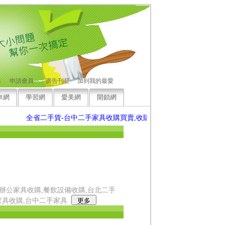
碼
申請會員
廣告刊登
加到我的最愛
車網
學習網
愛美網
開鎖網
全省二手貨-台中二手家具收購買賣,收購歡迎來電洽詢，竭誠為您
辦公家具收購,餐飲設備收購,台北二手
家具收購,台中二手家具