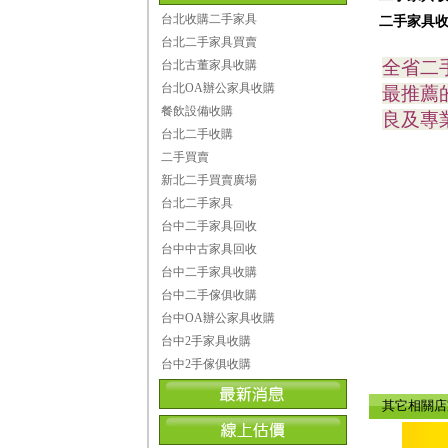
台北收購二手家具
二手家具收
台北二手家具買賣
全省二
台北古董家具收購
台北OA辦公家具收購
最推薦
餐飲設備收購
良及專
台北二手收購
二手買賣
新北二手買賣廣場
台北二手家具
台中二手家具回收
台中中古家具回收
台中二手家具收購
台中二手傢俱收購
台中OA辦公家具收購
台中2手家具收購
台中2手傢俱收購
其它相關