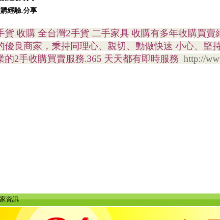
購經驗.分享
手貨 收購 全台灣2手貨 二手家具 收購有多年收購買
的優良商家，秉持同理心、親切、動做快速 小心、堅
業的2手收購買賣服務.365 天天都有即時服務
http://w
店家資訊