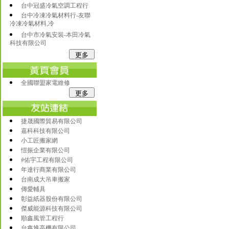
台中冠盛冷氣空調工程行
台中冷凍冷氣材料行-友聯
冷凍冷氣材料,冷
台中市冷氣安裝-本田冷氣
科技有限公司
全國聯盟家電維修
捷晟國際貿易有限公司
嘉科科技有限公司
小工匠搬家網
愷振企業有限公司
#佑宇工程有限公司
年達行商業有限公司
台南成大吊車搬家
傳愛輔具
彰益紙器股份有限公司
傑威能源科技有限公司
順鑫風管工程行
台鑫堆高機有限公司