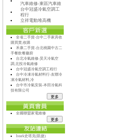
汽車維修-東區汽車維
台中冠盛冷氣空調工
程行
立祥電動堆高機
全省二手貨-台中二手家具收
購買賣,收購
禾康二手貨-台北桃園中古二
手餐飲餐廳廚
台北冷氣維修-昊天冷氣空
調,北投冷氣維修
台中冠盛冷氣空調工程行
台中冷凍冷氣材料行-友聯冷
凍冷氣材料,冷
台中市冷氣安裝-本田冷氣科
技有限公司
全國聯盟家電維修
Istark史塔克(凱捷)