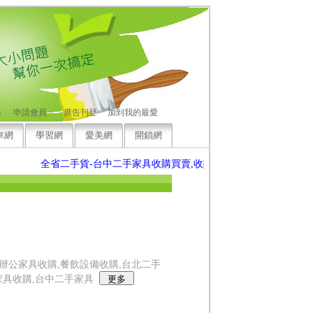
碼
申請會員
廣告刊登
加到我的最愛
車網
學習網
愛美網
開鎖網
全省二手貨-台中二手家具收購買賣,收購歡迎來電洽詢，竭誠為您
辦公家具收購,餐飲設備收購,台北二手
家具收購,台中二手家具