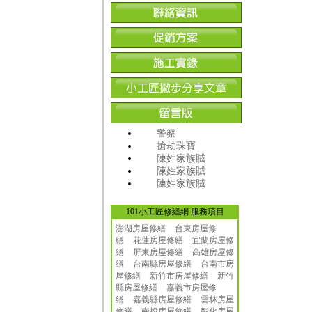
警察
搶劫珠寶
陳姓家族賊
陳姓家族賊
陳姓家族賊
101小工匠修繕網 服務項目
澎湖房屋修繕
台東房屋修
繕
花蓮房屋修繕
宜蘭房屋修
繕
屏東房屋修繕
高雄房屋修
繕
台南縣房屋修繕
台南市房
屋修繕
新竹市房屋修繕
新竹
縣房屋修繕
嘉義市房屋修
繕
嘉義縣房屋修繕
雲林房屋
修繕
南投房屋修繕
彰化房屋