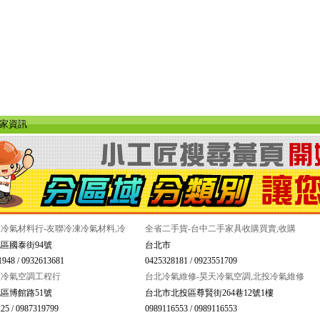
店家資訊
冷氣材料行-友聯冷凍冷氣材料,冷
全省二手貨-台中二手家具收購買賣,收購
區國泰街94號
台北市
1948 / 0932613681
0425328181 / 0923551709
盛冷氣空調工程行
台北冷氣維修-昊天冷氣空調,北投冷氣維修
區博館路51號
台北市北投區尊賢街264巷12號1樓
25 / 0987319799
0989116553 / 0989116553